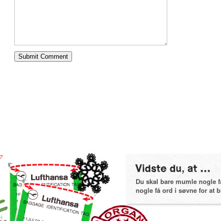
Du skal bare mumle nogle få 
nogle få ord i søvne for at bl