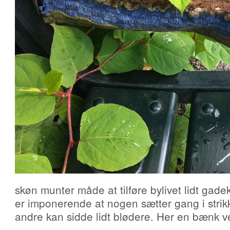
skøn munter måde at tilføre bylivet lidt gade
er imponerende at nogen sætter gang i strikk
andre kan sidde lidt blødere. Her en bænk v