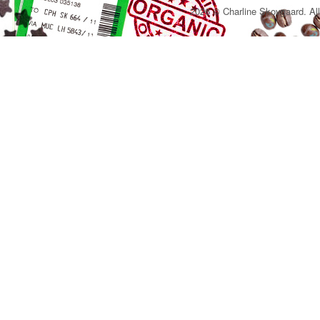
2026 © Charline Skovgaard. All