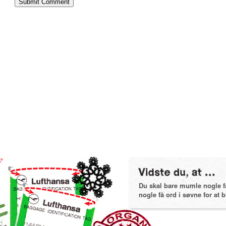
Du skal bare mumle nogle få 
nogle få ord i søvne for at bl