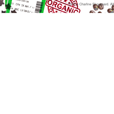
2026 © Charline Skovgaard. All