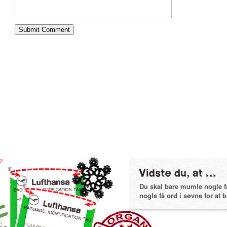
Du skal bare mumle nogle få 
nogle få ord i søvne for at bl