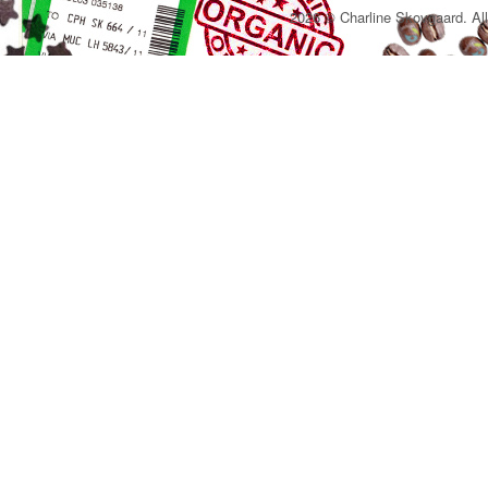
2026 © Charline Skovgaard. All