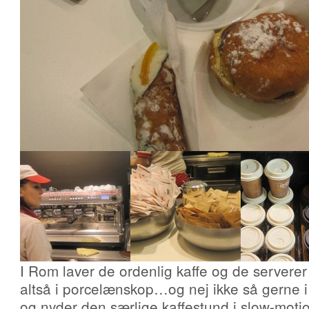
I Rom laver de ordenlig kaffe og de serverer
altså i porcelænskop…og nej ikke så gerne i 
og nyder den særlige kaffestund i slow-mot