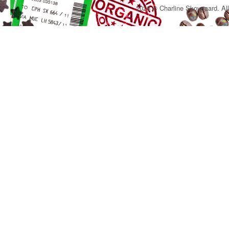
2026 © Charline Skovgaard. All