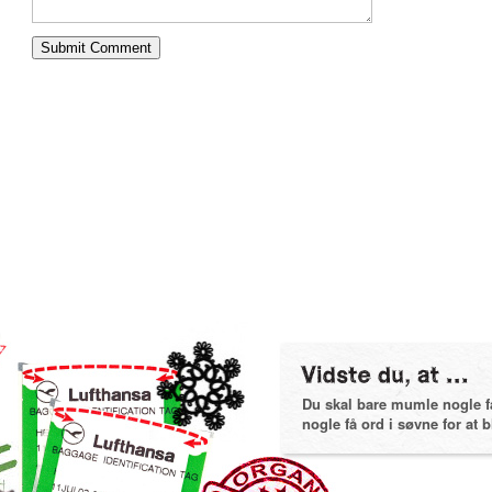
Du skal bare mumle nogle få 
nogle få ord i søvne for at bl