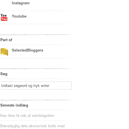
Instagram
Youtube
Part of
SelectedBloggers
Søg
Seneste indlæg
Kan ikke få nok af selvbiografier
Bæredygtig dele økonomisk butik med