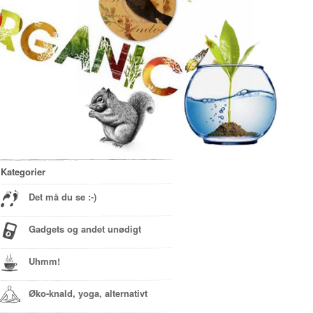
Kategorier
Det må du se :-)
Gadgets og andet unødigt
Uhmm!
Øko-knald, yoga, alternativt