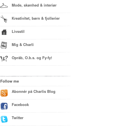
Mode, skønhed & interiør
Kreativitet, børn & fjollerier
Livsstil
Mig & Charli
Opråb, O.b.s. og Fy-fy!
Follow me
Abonnér på Charlis Blog
Facebook
Twitter