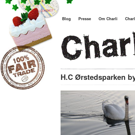
Blog
Presse
Om Charli
Charl
H.C Ørstedsparken by