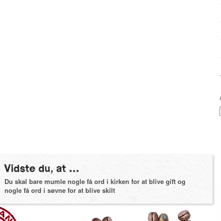
Du skal bare mumle nogle få ord i kirken for at blive gift og
nogle få ord i søvne for at blive skilt