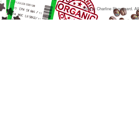
2026 © Charline Skovgaard. All