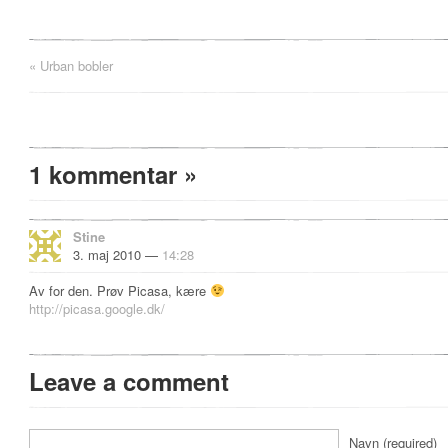
«
Urban bobler
1 kommentar
»
Stine
3. maj 2010 —
14:28
Av for den. Prøv Picasa, kære
http://picasa.google.dk/
Leave a comment
Navn (required)