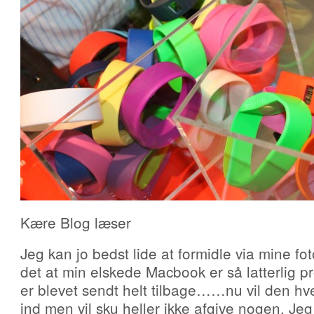
Kære Blog læser
Jeg kan jo bedst lide at formidle via mine f
det at min elskede Macbook er så latterlig p
er blevet sendt helt tilbage……nu vil den hve
ind men vil sku heller ikke afgive nogen. Je