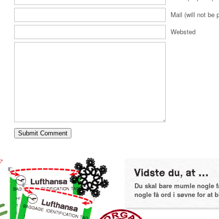
Mail (will not be 
Websted
Du skal bare mumle nogle få 
nogle få ord i søvne for at bl